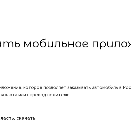
ать мобильное прило
иложение, которое позволяет заказывать автомобиль в Рос
кая карта или перевод водителю.
бласть, скачать: