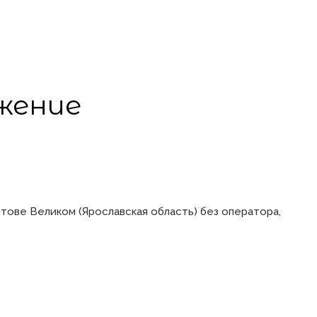
жение
тове Великом (Ярославская область) без оператора,