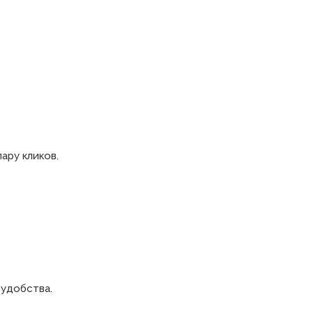
ару кликов.
 удобства.