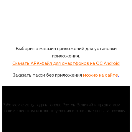
Выберите магазин приложений для установки
приложения.
Скачать APK-файл для смартфонов на ОС Android
Заказать такси без приложения
можно на сайте
.
Любимое такси
Работаем с 2003 года в городе Ростов Великий и предлагаем
нашим клиентам выгодные условия и отличные цены за поездку.
Приложение